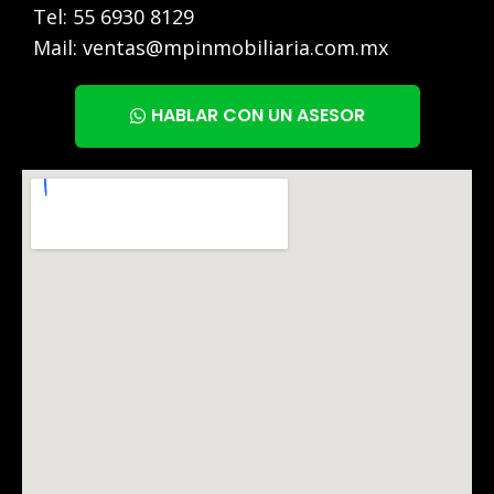
Tel:
55 6930 8129
Mail:
ventas@mpinmobiliaria.com.mx
HABLAR CON UN ASESOR