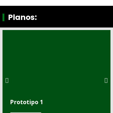
Planos:
Prototipo 1